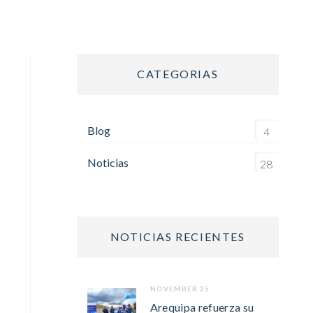
CATEGORIAS
Blog
4
Noticias
28
NOTICIAS RECIENTES
NOVEMBER 25
Arequipa refuerza su