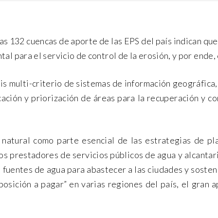
las 132 cuencas de aporte de las EPS del país indican qu
l para el servicio de control de la erosión, y por ende, 
s multi-criterio de sistemas de información geográfica,
cación y priorización de áreas para la recuperación y co
 natural como parte esencial de las estrategias de pla
os prestadores de servicios públicos de agua y alcantarill
 fuentes de agua para abastecer a las ciudades y sostene
osición a pagar” en varias regiones del país, el gran