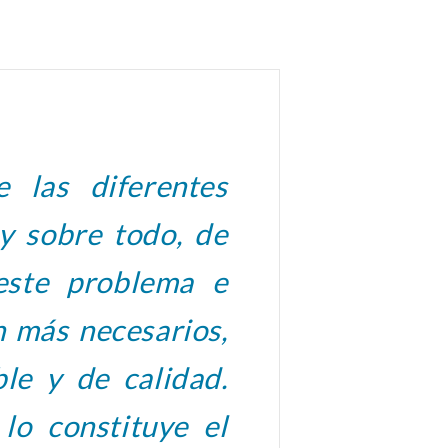
 las diferentes
 y sobre todo, de
este problema e
n más necesarios,
le y de calidad.
 lo constituye el