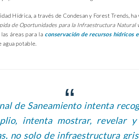
ridad Hídrica, a través de Condesan y Forest Trends, ha
pida de Oportunidades para la Infraestructura Natural v
las áreas para la
conservación de recursos hídricos e
e agua potable.
nal de Saneamiento intenta reco
lio, intenta mostrar, revelar y
s, no solo de infraestructura gri