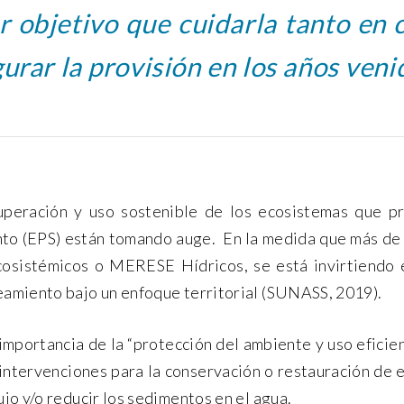
r objetivo que cuidarla tanto en
urar la provisión en los años veni
uperación y uso sostenible de los ecosistemas que pr
o (EPS) están tomando auge. En la medida que más de 4
osistémicos o MERESE Hídricos, se está invirtiendo e
aneamiento bajo un enfoque territorial (SUNASS, 2019).
mportancia de la “protección del ambiente y uso eficien
 intervenciones para la conservación o restauración de
lujo y/o reducir los sedimentos en el agua.