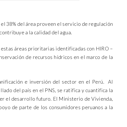
e el 38% del área proveen el servicio de regulación
contribuye a la calidad del agua.
 estas áreas prioritarias identificadas con HIRO –
nservación de recursos hídricos en el marco de la
nificación e inversión del sector en el Perú. Al
ado del país en el PNS, se ratifica y cuantifica la
r el desarrollo futuro. El Ministerio de Vivienda,
 apoyo de parte de los consumidores peruanos a la