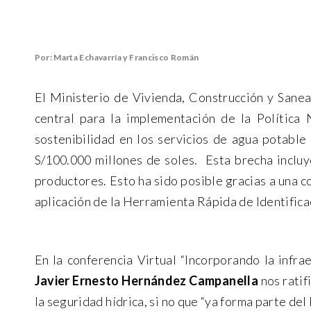
Por: Marta Echavarría y Francisco Román
El Ministerio de Vivienda, Construcción y Sane
central para la implementación de la Política 
sostenibilidad en los servicios de agua potabl
S/100.000 millones de soles. Esta brecha incluy
productores. Esto ha sido posible gracias a una c
aplicación de la Herramienta Rápida de Identific
En la conferencia Virtual “Incorporando la infra
Javier Ernesto Hernández Campanella
nos ratif
la seguridad hídrica, si no que “ya forma parte de