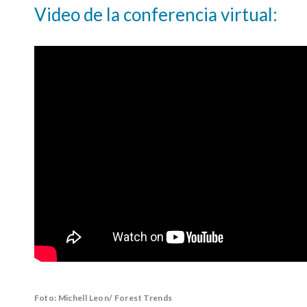
Video de la conferencia virtual:
Foto: Michell Leon/ Forest Trends