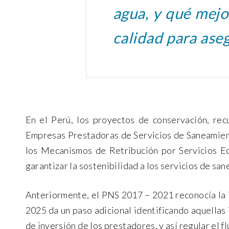
agua, y qué mejo
calidad para aseg
En el Perú, los proyectos de conservación, rec
Empresas Prestadoras de Servicios de Saneamient
los Mecanismos de Retribución por Servicios Ec
garantizar la sostenibilidad a los servicios de s
Anteriormente, el PNS 2017 – 2021 reconocía la i
2025 da un paso adicional identificando aquellas
de inversión de los prestadores, y así regular el f