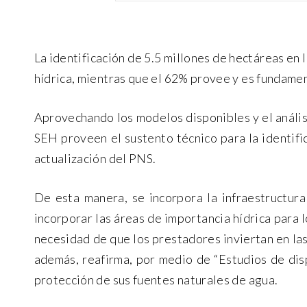
La identificación de 5.5 millones de hectáreas en 
hídrica, mientras que el 62% provee y es fundamenta
Aprovechando los modelos disponibles y el análisi
SEH proveen el sustento técnico para la identifi
actualización del PNS.
De esta manera, se incorpora la infraestructura
incorporar las áreas de importancia hídrica para l
necesidad de que los prestadores inviertan en las
además, reafirma, por medio de “Estudios de disp
protección de sus fuentes naturales de agua.