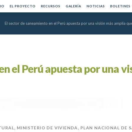
CIO
EL PROYECTO
RECURSOS
GALERÍA
NOTICIAS
BOLETINES
El sector de saneamiento en el Perú apuesta por una visión más amplia qu
en el Perú apuesta por una v
TURAL
,
MINISTERIO DE VIVIENDA
,
PLAN NACIONAL DE 