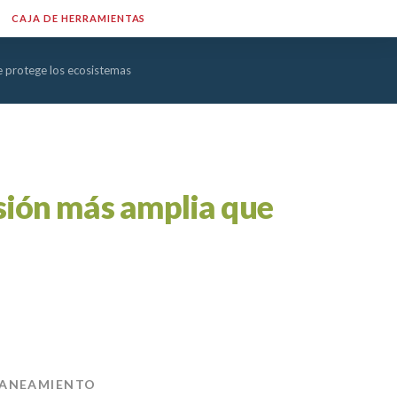
CAJA DE HERRAMIENTAS
e protege los ecosistemas
isión más amplia que
SANEAMIENTO