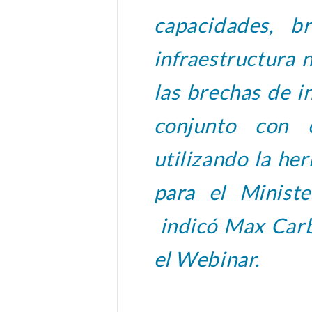
capacidades, b
infraestructura 
las brechas de in
conjunto con e
utilizando la he
para el Ministe
indicó Max Carb
el Webinar.