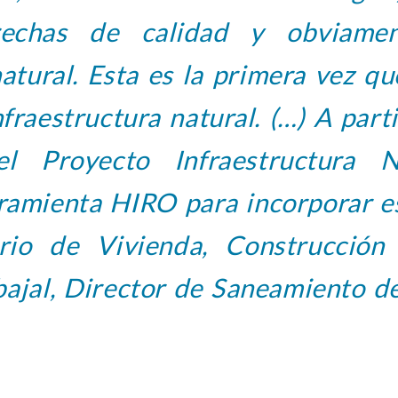
rechas de calidad y obviame
natural. Esta es la primera vez q
fraestructura natural. (…) A part
l Proyecto Infraestructura N
rramienta HIRO para incorporar 
rio de Vivienda, Construcción
ajal, Director de Saneamiento d