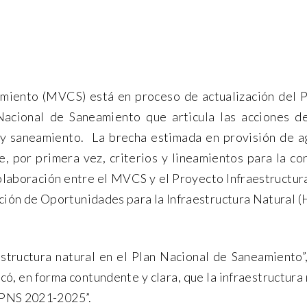
amiento (MVCS) está en proceso de actualización del 
Nacional de Saneamiento que articula las acciones de
e y saneamiento. La brecha estimada en provisión de 
e, por primera vez, criterios y lineamientos para la c
olaboración entre el MVCS y el Proyecto Infraestructura
ación de Oportunidades para la Infraestructura Natural (
estructura natural en el Plan Nacional de Saneamiento
icó, en forma contundente y clara, que la infraestructura 
l PNS 2021-2025”.