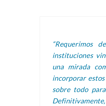
“Requerimos de
instituciones vi
una mirada com
incorporar estos
sobre todo para
Definitivamente,