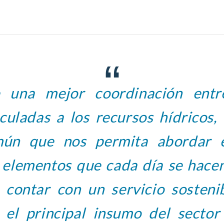
 una mejor coordinación entre
nculadas a los recursos hídricos,
ún que nos permita abordar 
 elementos que cada día se hace
 contar con un servicio sostenib
 el principal insumo del sector