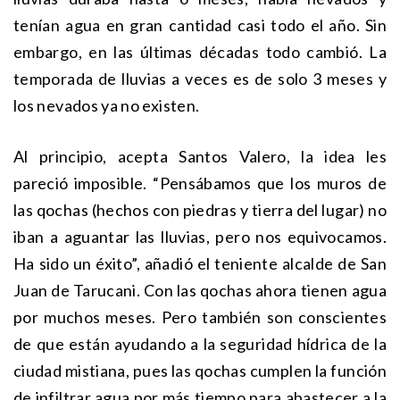
tenían agua en gran cantidad casi todo el año. Sin
embargo, en las últimas décadas todo cambió. La
temporada de lluvias a veces es de solo 3 meses y
los nevados ya no existen.
Al principio, acepta Santos Valero, la idea les
pareció imposible. “Pensábamos que los muros de
las qochas (hechos con piedras y tierra del lugar) no
iban a aguantar las lluvias, pero nos equivocamos.
Ha sido un éxito”, añadió el teniente alcalde de San
Juan de Tarucani. Con las qochas ahora tienen agua
por muchos meses. Pero también son conscientes
de que están ayudando a la seguridad hídrica de la
ciudad mistiana, pues las qochas cumplen la función
de infiltrar agua por más tiempo para abastecer a la