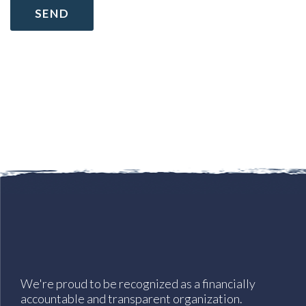
We're proud to be recognized as a financially
accountable and transparent organization.