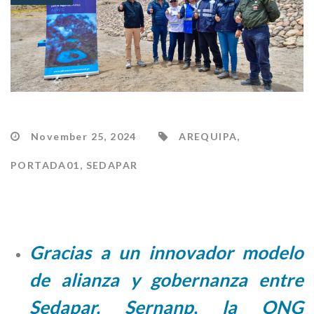
November 25, 2024
AREQUIPA
,
PORTADA01
,
SEDAPAR
Gracias a un innovador modelo
de alianza y gobernanza entre
Sedapar, Sernanp, la ONG