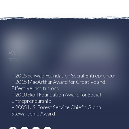
We're proud to be recognized as a financially
accountable and transparent organization.
– 2015 Schwab Foundation Social Entrepreneur
– 2015 MacArthur Award for Creative and
Effective Institutions
– 2010 Skoll Foundation Award for Social
Entrepreneurship
– 2005 U.S. Forest Service Chief’s Global
Stewardship Award