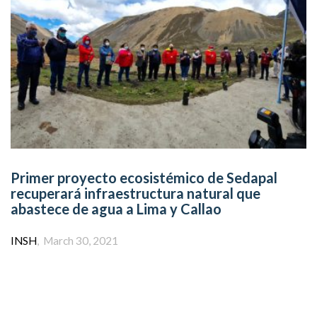
Primer proyecto ecosistémico de Sedapal
recuperará infraestructura natural que
abastece de agua a Lima y Callao
Author
INSH
March 30, 2021