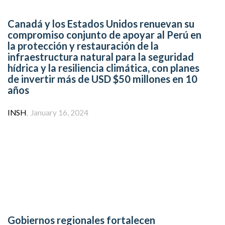
Canadá y los Estados Unidos renuevan su
compromiso conjunto de apoyar al Perú en
la protección y restauración de la
infraestructura natural para la seguridad
hídrica y la resiliencia climática, con planes
de invertir más de USD $50 millones en 10
años
Author
INSH
January 16, 2024
Gobiernos regionales fortalecen