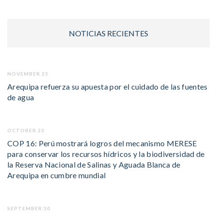
NOTICIAS RECIENTES
NOVEMBER 25
Arequipa refuerza su apuesta por el cuidado de las fuentes
de agua
OCTOBER 23
COP 16: Perú mostrará logros del mecanismo MERESE
para conservar los recursos hídricos y la biodiversidad de
la Reserva Nacional de Salinas y Aguada Blanca de
Arequipa en cumbre mundial
SEPTEMBER 30