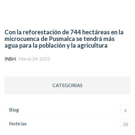
Con la reforestación de 744 hectáreas en la
microcuenca de Pusmalca se tendrá más
agua para la población y la agricultura
Author
INSH
March 24, 2021
CATEGORIAS
Blog
4
Noticias
28