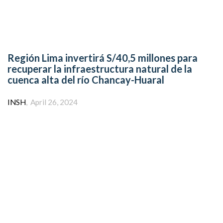
Región Lima invertirá S/40,5 millones para
recuperar la infraestructura natural de la
cuenca alta del río Chancay-Huaral
Author
INSH
April 26, 2024