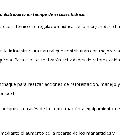
o distribuirla en tiempo de escasez hídrica
.
io ecosistémico de regulación hídrica de la margen derecha
 la infraestructura natural que contribuirán con mejorar la
cola. Para ello, se realizarán actividades de reforestación
nchaque para realizar acciones de reforestación, manejo y
a local.
l y bosques, a través de la conformación y equipamiento de
, mediante el aumento de la recarga de los manantiales y