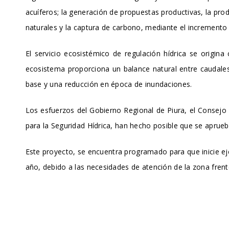
acuíferos; la generación de propuestas productivas, la pro
naturales y la captura de carbono, mediante el incremento 
El servicio ecosistémico de regulación hídrica se origin
ecosistema proporciona un balance natural entre caudales
base y una reducción en época de inundaciones.
Los esfuerzos del Gobierno Regional de Piura, el Consejo 
para la Seguridad Hídrica, han hecho posible que se aprue
Este proyecto, se encuentra programado para que inicie eje
año, debido a las necesidades de atención de la zona frent