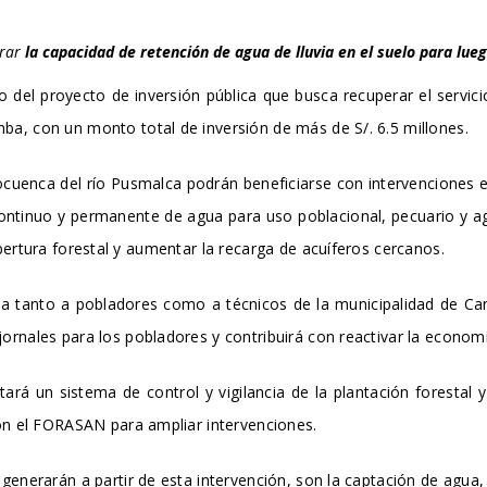
rar
la capacidad de retención de agua de lluvia en el suelo para lueg
o del proyecto de inversión pública que busca recuperar el servic
a, con un monto total de inversión de más de S/. 6.5 millones.
cuenca del río Pusmalca podrán beneficiarse con intervenciones en
ontinuo y permanente de agua para uso poblacional, pecuario y agrí
bertura forestal y aumentar la recarga de acuíferos cercanos.
ida tanto a pobladores como a técnicos de la municipalidad de Ca
rnales para los pobladores y contribuirá con reactivar la economí
tará un sistema de control y vigilancia de la plantación foresta
con el FORASAN para ampliar intervenciones.
generarán a partir de esta intervención, son la captación de agua