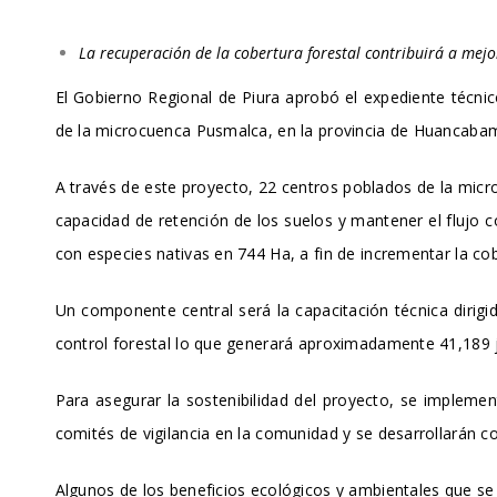
La recuperación de la cobertura forestal contribuirá a mejo
El Gobierno Regional de Piura aprobó el expediente técnic
de la microcuenca Pusmalca, en la provincia de Huancabamb
A través de este proyecto, 22 centros poblados de la micro
capacidad de retención de los suelos y mantener el flujo c
con especies nativas en 744 Ha, a fin de incrementar la co
Un componente central será la capacitación técnica dirig
control forestal lo que generará aproximadamente 41,189 jo
Para asegurar la sostenibilidad del proyecto, se implemen
comités de vigilancia en la comunidad y se desarrollarán 
Algunos de los beneficios ecológicos y ambientales que se 