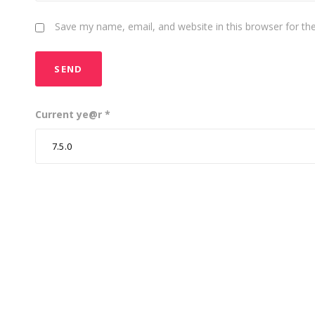
Save my name, email, and website in this browser for th
Current ye@r
*