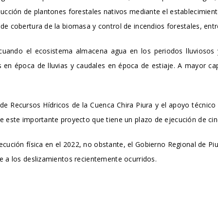
ducción de plantones forestales nativos mediante el establecimiento
de cobertura de la biomasa y control de incendios forestales, entr
a cuando el ecosistema almacena agua en los periodos lluviosos y
 en época de lluvias y caudales en época de estiaje. A mayor ca
de Recursos Hídricos de la Cuenca Chira Piura y el apoyo técnico
be este importante proyecto que tiene un plazo de ejecución de ci
cución física en el 2022, no obstante, el Gobierno Regional de Pi
e a los deslizamientos recientemente ocurridos.