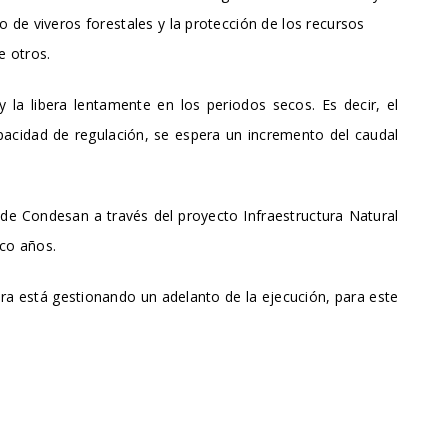
 de viveros forestales y la protección de los recursos
e otros.
 la libera lentamente en los periodos secos. Es decir, el
pacidad de regulación, se espera un incremento del caudal
 de Condesan a través del proyecto Infraestructura Natural
nco años.
ura está gestionando un adelanto de la ejecución, para este