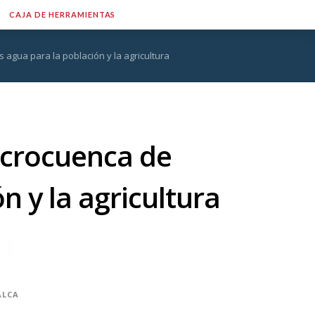
CAJA DE HERRAMIENTAS
agua para la población y la agricultura
icrocuenca de
 y la agricultura
ALCA