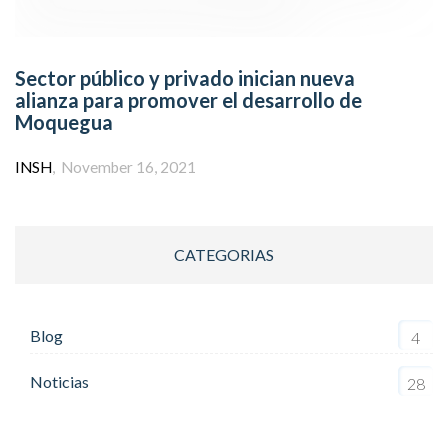
Sector público y privado inician nueva
alianza para promover el desarrollo de
Moquegua
Author
INSH
November 16, 2021
CATEGORIAS
Blog
4
Noticias
28