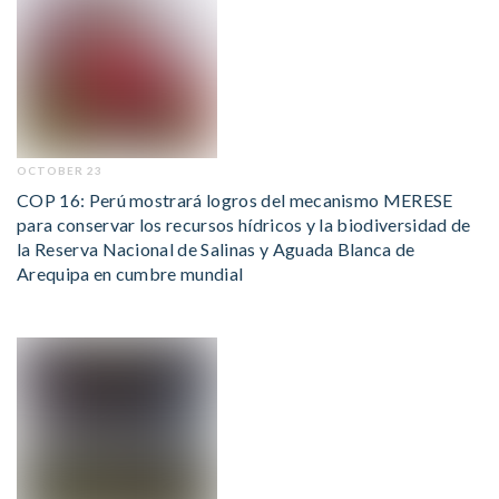
OCTOBER 23
COP 16: Perú mostrará logros del mecanismo MERESE
para conservar los recursos hídricos y la biodiversidad de
la Reserva Nacional de Salinas y Aguada Blanca de
Arequipa en cumbre mundial