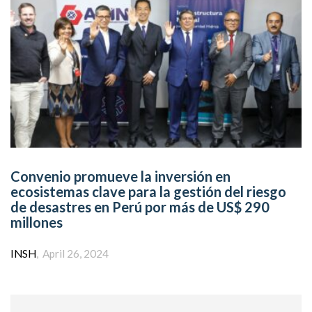
Convenio promueve la inversión en
ecosistemas clave para la gestión del riesgo
de desastres en Perú por más de US$ 290
millones
Author
INSH
April 26, 2024