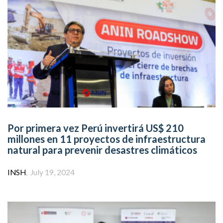
Por primera vez Perú invertirá US$ 210
millones en 11 proyectos de infraestructura
natural para prevenir desastres climáticos
Author
INSH
July 19, 2024