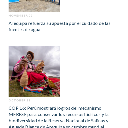
NOVEMBER 25
Arequipa refuerza su apuesta por el cuidado de las
fuentes de agua
OCTOBER 23
COP 16: Perú mostrará logros del mecanismo
MERESE para conservar los recursos hídricos y la
biodiversidad de la Reserva Nacional de Salinas y
Aguada Blanca de Arequipa en cumbre mundial