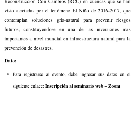
Reconstrucción Con Cambios (RCC) en cuencas que se han
visto afectadas por el fenómeno El Niño de 2016-2017, que
contemplan soluciones gris-natural para prevenir riesgos
futuros, constituyéndose en una de las inversiones más
importantes a nivel mundial en infraestructura natural para la
prevención de desastres.
Dato:
Para registrarse al evento, debe ingresar sus datos en el
Inscripción al seminario web – Zoom
siguiente enlace: