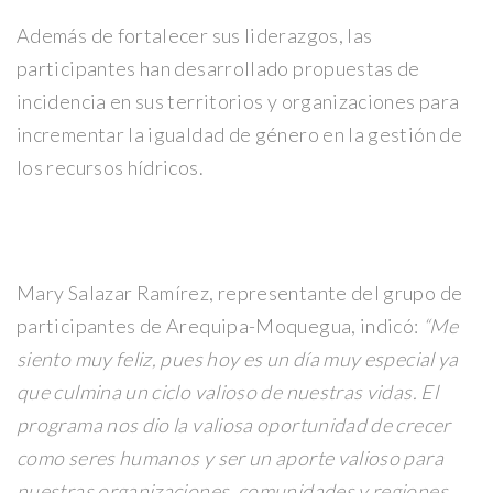
Además de fortalecer sus liderazgos, las
participantes han desarrollado propuestas de
incidencia en sus territorios y organizaciones para
incrementar la igualdad de género en la gestión de
los recursos hídricos.
Mary Salazar Ramírez, representante del grupo de
participantes de Arequipa-Moquegua, indicó:
“Me
siento muy feliz, pues hoy es un día muy especial ya
que culmina un ciclo valioso de nuestras vidas. El
programa nos dio la valiosa oportunidad de crecer
como seres humanos y ser un aporte valioso para
nuestras organizaciones, comunidades y regiones.