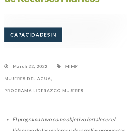
CAPACIDADESIN
March 22, 2022
MIMP
,
MUJERES DEL AGUA
,
PROGRAMA LIDERAZGO MUJERES
El programa tuvo como objetivo fortalecer el
liderazgo de las mujeres y desarrollar propuestas