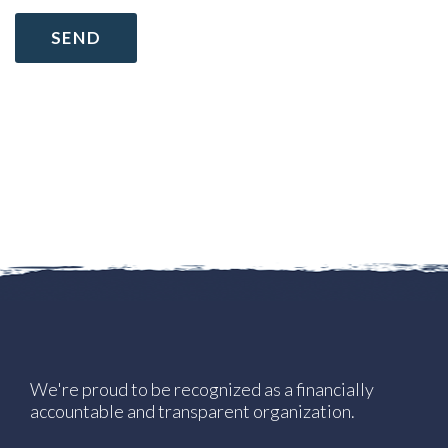
We're proud to be recognized as a financially
accountable and transparent organization.