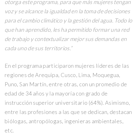
otorga este programa, para que más mujeres tengan
voz y se alcance la igualdad en la toma de decisiones
para el cambio climático y la gestión del agua. Todo lo
que han aprendido, les ha permitido formar una red
de trabajo y contextualizar mejor sus demandas en
cada uno de sus territorios.”
En el programa participaron mujeres líderes de las
regiones de Arequipa, Cusco, Lima, Moquegua,
Puno, San Martín, entre otras, con un promedio de
edad de 34 años y la mayoría con grado de
instrucción superior universitario (64%). Asimismo,
entre las profesiones a las que se dedican, destacan
biólogas, antropólogas, ingenieras ambientales,
etc.