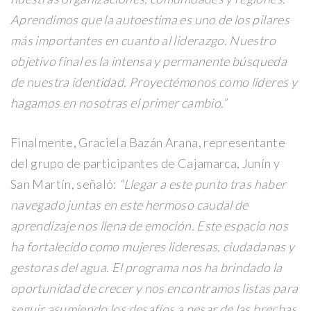
Aprendimos que la autoestima es uno de los pilares
más importantes en cuanto al liderazgo. Nuestro
objetivo final es la intensa y permanente búsqueda
de nuestra identidad. Proyectémonos como líderes y
hagamos en nosotras el primer cambio.”
Finalmente, Graciela Bazán Arana, representante
del grupo de participantes de Cajamarca, Junín y
San Martín, señaló:
“Llegar a este punto tras haber
navegado juntas en este hermoso caudal de
aprendizaje nos llena de emoción. Este espacio nos
ha fortalecido como mujeres lideresas, ciudadanas y
gestoras del agua. El programa nos ha brindado la
oportunidad de crecer y nos encontramos listas para
seguir asumiendo los desafíos a pesar de las brechas