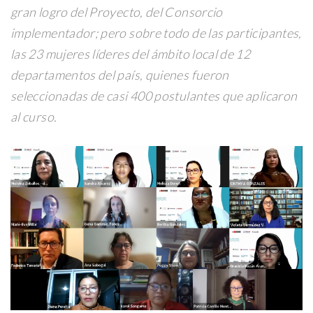
gran logro del Proyecto, del Consorcio
implementador; pero sobre todo de las participantes,
las 23 mujeres líderes del ámbito local de 12
departamentos del país, quienes fueron
seleccionadas de casi 400 postulantes que aplicaron
al curso.