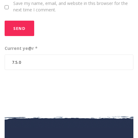
Save my name, email, and website in this browser for the
next time I comment.
Current ye@r
*